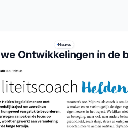
t
Leefstijl
Nieuws
we Ontwikkelingen in de 