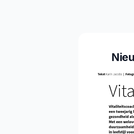
Vitalitei
Nieu