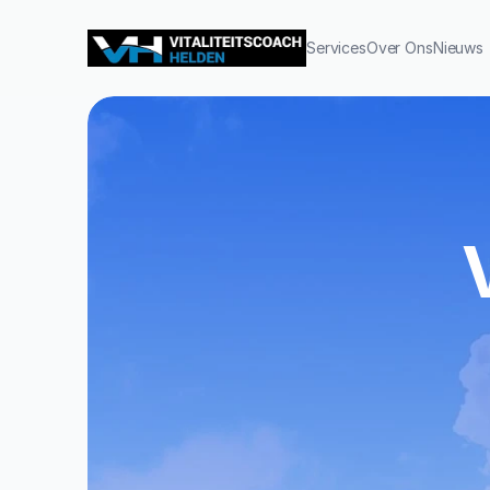
Services
Over Ons
Nieuws