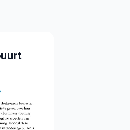
buurt