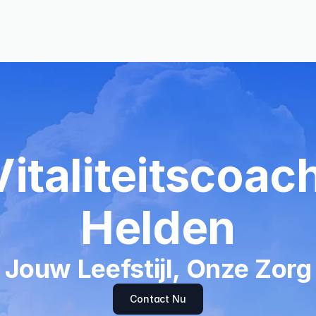
Vitaliteitscoach
Helden
Jouw Leefstijl, Onze Zorg
Contact Nu