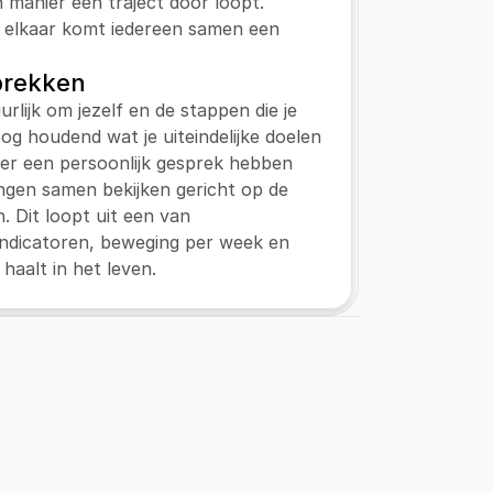
n manier een traject door loopt. 
 elkaar komt iedereen samen een 
prekken
urlijk om jezelf en de stappen die je 
 oog houdend wat je uiteindelijke doelen 
eer een persoonlijk gesprek hebben 
ngen samen bekijken gericht op de 
n. Dit loopt uit een van 
ndicatoren, beweging per week en 
 haalt in het leven.