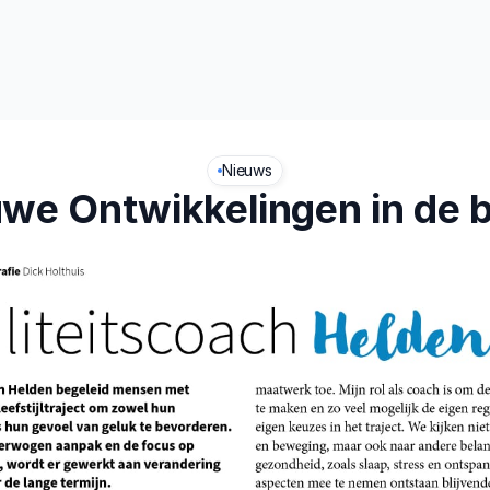
t
Leefstijl
Nieuws
we Ontwikkelingen in de 