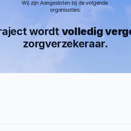
Wij zijn Aangesloten bij de volgende 
organisaties:
traject wordt 
volledig ver
zorgverzekeraar.
 Jaar
0%
rvaring
Traject afgerond