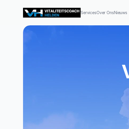
Services
Over Ons
Nieuws