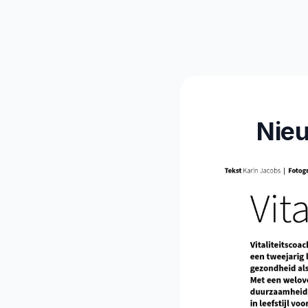
Vitalitei
Nieu