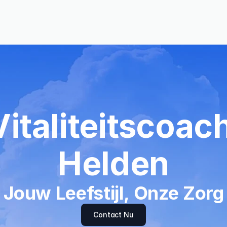
Vitaliteitscoach
Helden
Jouw Leefstijl, Onze Zorg
Contact Nu