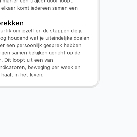
n manier een traject door loopt. 
 elkaar komt iedereen samen een 
prekken
urlijk om jezelf en de stappen die je 
 oog houdend wat je uiteindelijke doelen 
eer een persoonlijk gesprek hebben 
ngen samen bekijken gericht op de 
n. Dit loopt uit een van 
ndicatoren, beweging per week en 
 haalt in het leven.