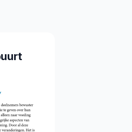
buurt