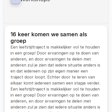
zorg onder kinderen met overgewicht.
Als Vitaliteitscoach Helden bieden wij 
workshops aan op zowel onze eigen locaties 
als op locaties van onze klanten.
16 keer komen we samen als 
groep
Een leefstijltraject is makkelijker vol te houden 
in een groep! Door ervaringen op te doen van 
anderen, en door ervaringen te delen met 
anderen zul je zien dat iedere situatie anders is 
en dat iedereen op zijn eigen manier een 
traject door loopt. Echter door te leren van 
elkaar komt iedereen samen een stapje verder.
Een leefstijltraject is makkelijker vol te houden 
in een groep! Door ervaringen op te doen van 
anderen, en door ervaringen te delen met 
anderen zul je zien dat iedere situatie anders is 