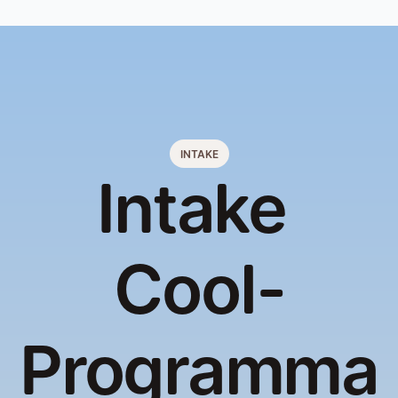
INTAKE
Intake 
Cool-
Programma