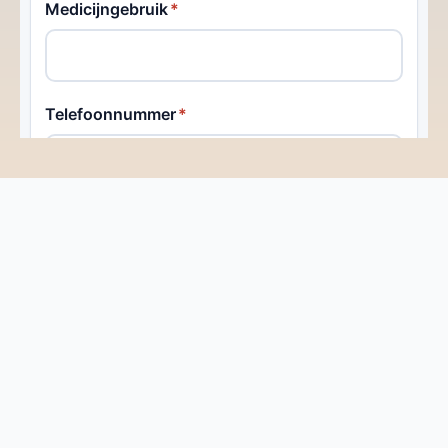
Contact
Kom in Contact