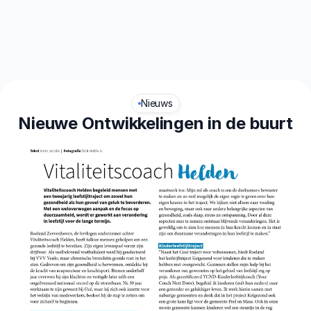
aliteit
Leefstijl
Nieuws
Nieuwe Ontwikkelingen in de buurt