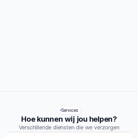
0%
Traject afgerond
0.7/5
Reviews
Services
Hoe kunnen wij jou helpen?
Verschillende diensten die we verzorgen