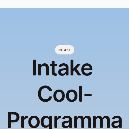
INTAKE
Intake 
Cool-
Programma