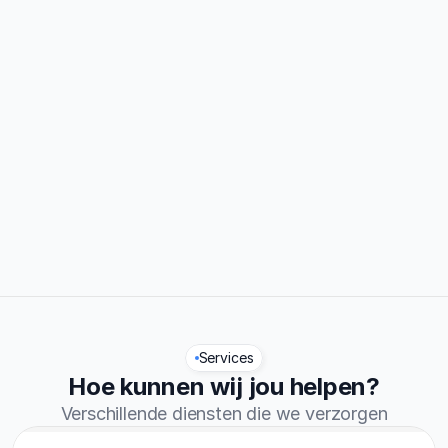
0%
Traject afgerond
0.7/5
Reviews
Services
Hoe kunnen wij jou helpen?
Verschillende diensten die we verzorgen