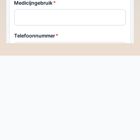
Contact
Kom in Contact