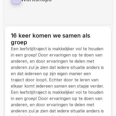
zorg onder kinderen met overgewicht.
Als Vitaliteitscoach Helden bieden wij 
workshops aan op zowel onze eigen locaties 
als op locaties van onze klanten.
16 keer komen we samen als 
groep
Een leefstijltraject is makkelijker vol te houden 
in een groep! Door ervaringen op te doen van 
anderen, en door ervaringen te delen met 
anderen zul je zien dat iedere situatie anders is 
en dat iedereen op zijn eigen manier een 
traject door loopt. Echter door te leren van 
elkaar komt iedereen samen een stapje verder.
Een leefstijltraject is makkelijker vol te houden 
in een groep! Door ervaringen op te doen van 
anderen, en door ervaringen te delen met 
anderen zul je zien dat iedere situatie anders is 