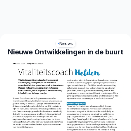
aliteit
Leefstijl
Nieuws
Nieuwe Ontwikkelingen in de buurt