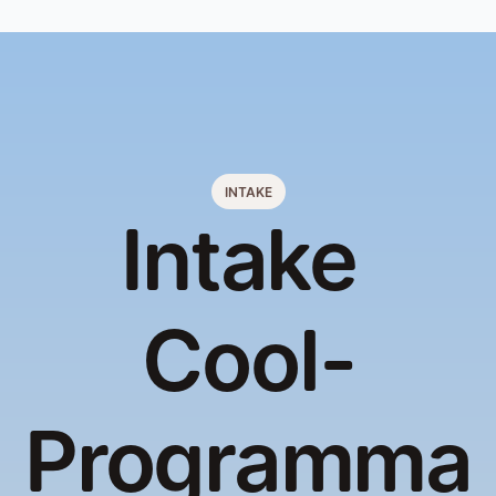
INTAKE
Intake 
Cool-
Programma