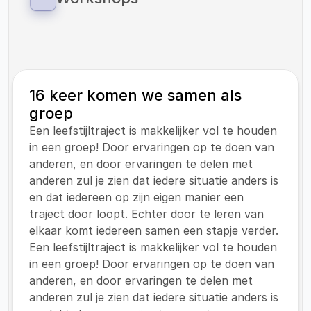
zorg onder kinderen met overgewicht.
Als Vitaliteitscoach Helden bieden wij 
workshops aan op zowel onze eigen locaties 
als op locaties van onze klanten.
16 keer komen we samen als 
groep
Een leefstijltraject is makkelijker vol te houden 
in een groep! Door ervaringen op te doen van 
anderen, en door ervaringen te delen met 
anderen zul je zien dat iedere situatie anders is 
en dat iedereen op zijn eigen manier een 
traject door loopt. Echter door te leren van 
elkaar komt iedereen samen een stapje verder.
Een leefstijltraject is makkelijker vol te houden 
in een groep! Door ervaringen op te doen van 
anderen, en door ervaringen te delen met 
anderen zul je zien dat iedere situatie anders is 