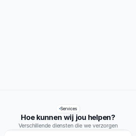
0%
Traject afgerond
0.7/5
Reviews
Services
Hoe kunnen wij jou helpen?
Verschillende diensten die we verzorgen