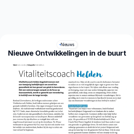
aliteit
Leefstijl
Nieuws
Nieuwe Ontwikkelingen in de buurt