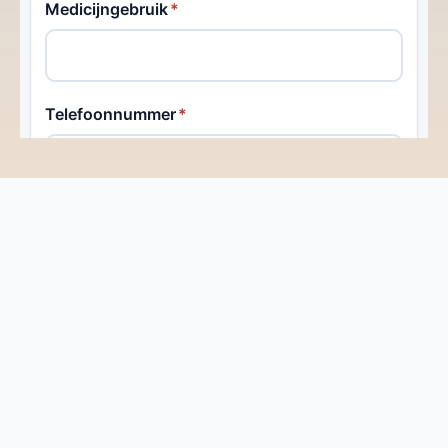
Contact
Kom in Contact