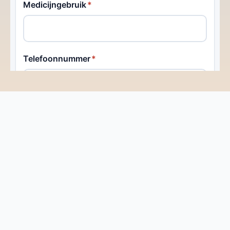
Contact
Kom in Contact