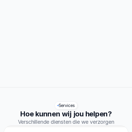
0%
Traject afgerond
0.7/5
Reviews
Services
Hoe kunnen wij jou helpen?
Verschillende diensten die we verzorgen