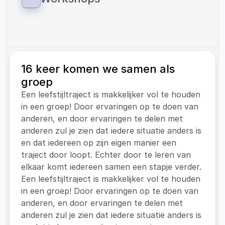
zorg onder kinderen met overgewicht.
Als Vitaliteitscoach Helden bieden wij 
workshops aan op zowel onze eigen locaties 
als op locaties van onze klanten.
16 keer komen we samen als 
groep
Een leefstijltraject is makkelijker vol te houden 
in een groep! Door ervaringen op te doen van 
anderen, en door ervaringen te delen met 
anderen zul je zien dat iedere situatie anders is 
en dat iedereen op zijn eigen manier een 
traject door loopt. Echter door te leren van 
elkaar komt iedereen samen een stapje verder.
Een leefstijltraject is makkelijker vol te houden 
in een groep! Door ervaringen op te doen van 
anderen, en door ervaringen te delen met 
anderen zul je zien dat iedere situatie anders is 