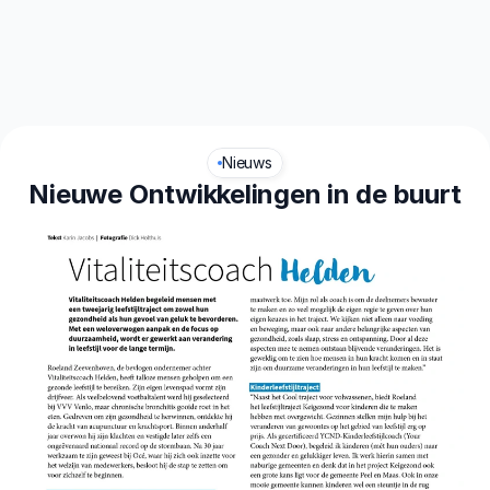
aliteit
Leefstijl
Nieuws
Nieuwe Ontwikkelingen in de buurt