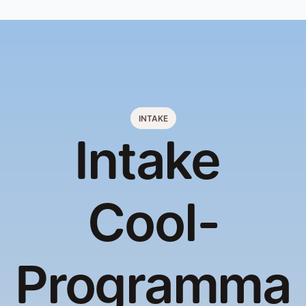
INTAKE
Intake 
Cool-
Programma