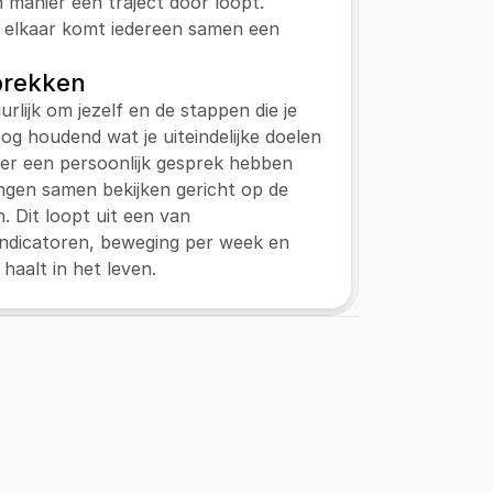
n manier een traject door loopt. 
 elkaar komt iedereen samen een 
prekken
urlijk om jezelf en de stappen die je 
 oog houdend wat je uiteindelijke doelen 
eer een persoonlijk gesprek hebben 
ngen samen bekijken gericht op de 
n. Dit loopt uit een van 
ndicatoren, beweging per week en 
 haalt in het leven.