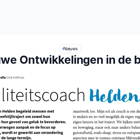
t
Leefstijl
Nieuws
we Ontwikkelingen in de 