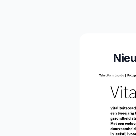
Vitalitei
Nieu