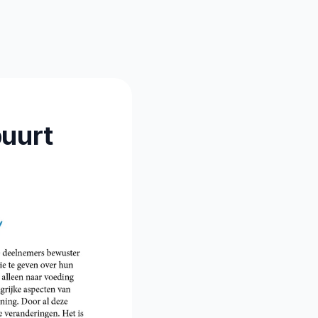
buurt