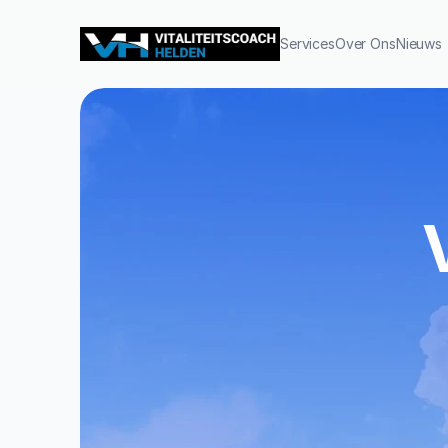
Services
Over Ons
Nieuws