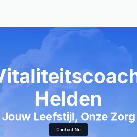
Vitaliteitscoach
Helden
Jouw Leefstijl, Onze Zorg
Contact Nu