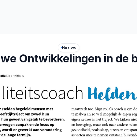
t
Leefstijl
Nieuws
we Ontwikkelingen in de 