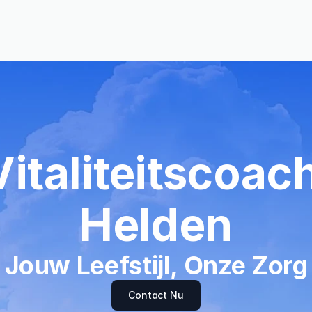
Vitaliteitscoach
Helden
Jouw Leefstijl, Onze Zorg
Contact Nu