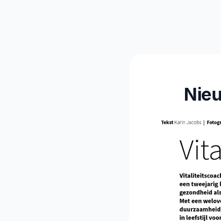
Vitalitei
Nieu