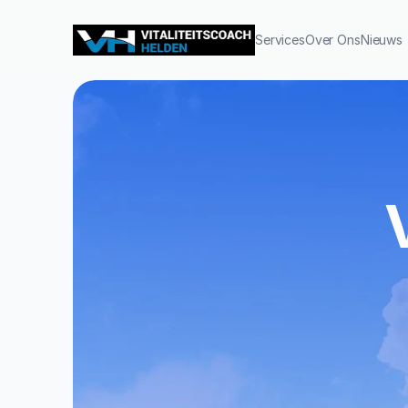
Services
Over Ons
Nieuws