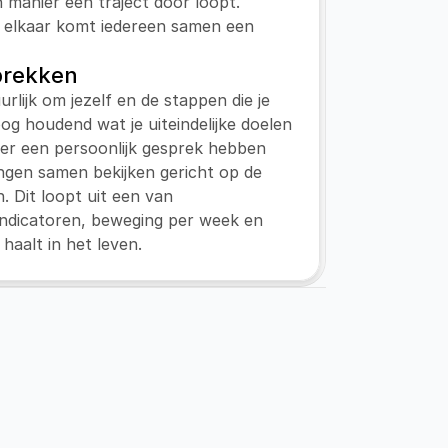
n manier een traject door loopt. 
 elkaar komt iedereen samen een 
prekken
urlijk om jezelf en de stappen die je 
 oog houdend wat je uiteindelijke doelen 
eer een persoonlijk gesprek hebben 
ngen samen bekijken gericht op de 
n. Dit loopt uit een van 
ndicatoren, beweging per week en 
 haalt in het leven.