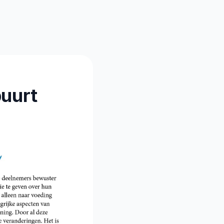
buurt