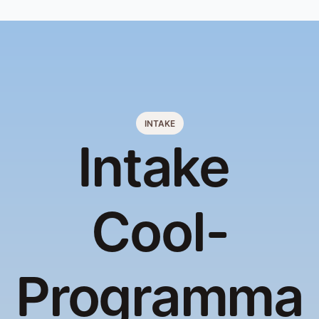
INTAKE
Intake 
Cool-
Programma