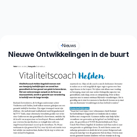
aliteit
Leefstijl
Nieuws
Nieuwe Ontwikkelingen in de buurt