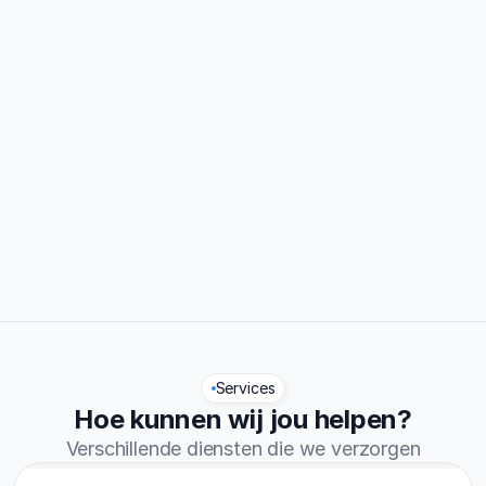
0%
Traject afgerond
0.7/5
Reviews
Services
Hoe kunnen wij jou helpen?
Verschillende diensten die we verzorgen