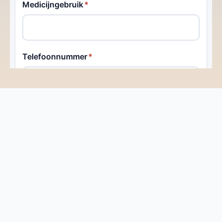
Contact
Kom in Contact