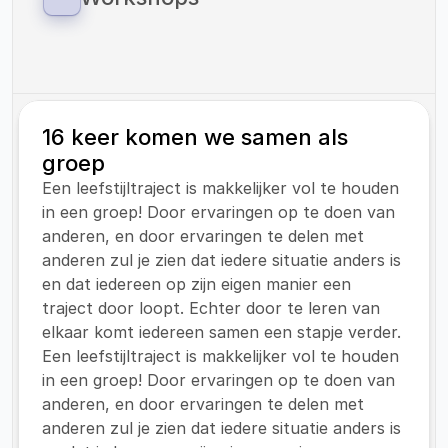
zorg onder kinderen met overgewicht.
Als Vitaliteitscoach Helden bieden wij 
workshops aan op zowel onze eigen locaties 
als op locaties van onze klanten.
16 keer komen we samen als 
groep
Een leefstijltraject is makkelijker vol te houden 
in een groep! Door ervaringen op te doen van 
anderen, en door ervaringen te delen met 
anderen zul je zien dat iedere situatie anders is 
en dat iedereen op zijn eigen manier een 
traject door loopt. Echter door te leren van 
elkaar komt iedereen samen een stapje verder.
Een leefstijltraject is makkelijker vol te houden 
in een groep! Door ervaringen op te doen van 
anderen, en door ervaringen te delen met 
anderen zul je zien dat iedere situatie anders is 