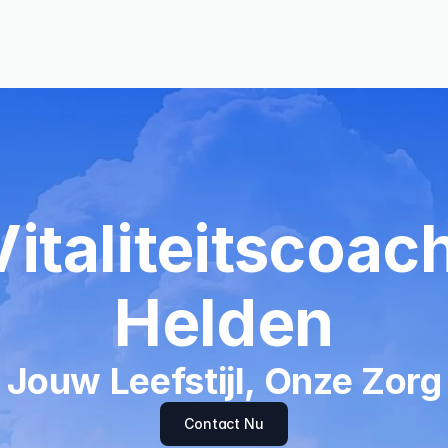
Vitaliteitscoach
Helden
Jouw Leefstijl, Onze Zorg
Contact Nu