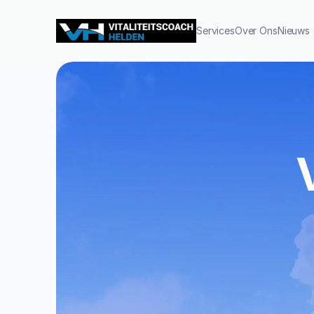
Services
Over Ons
Nieuws