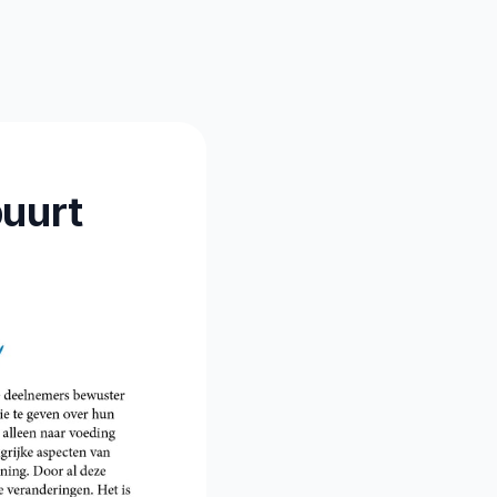
buurt