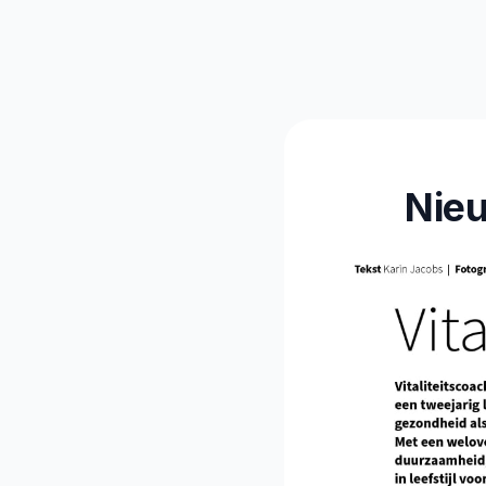
Vitalitei
Nieu