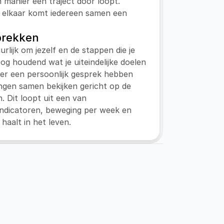
n manier een traject door loopt. 
 elkaar komt iedereen samen een 
prekken
urlijk om jezelf en de stappen die je 
 oog houdend wat je uiteindelijke doelen 
eer een persoonlijk gesprek hebben 
ngen samen bekijken gericht op de 
n. Dit loopt uit een van 
ndicatoren, beweging per week en 
 haalt in het leven.