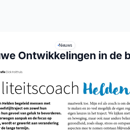
t
Leefstijl
Nieuws
we Ontwikkelingen in de 