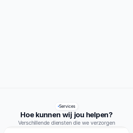
0%
Traject afgerond
0.7/5
Reviews
Services
Hoe kunnen wij jou helpen?
Verschillende diensten die we verzorgen