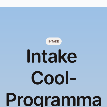
INTAKE
Intake 
Cool-
Programma