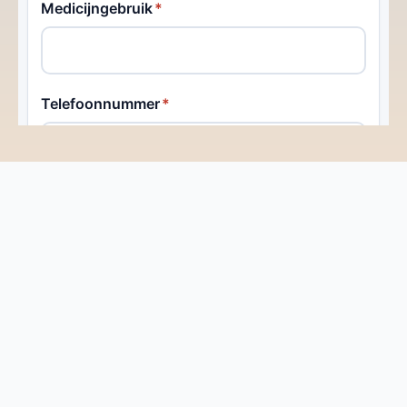
Contact
Kom in Contact