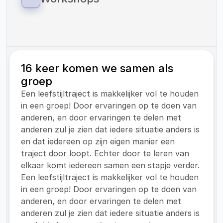
zorg onder kinderen met overgewicht.
Als Vitaliteitscoach Helden bieden wij 
workshops aan op zowel onze eigen locaties 
als op locaties van onze klanten.
16 keer komen we samen als 
groep
Een leefstijltraject is makkelijker vol te houden 
in een groep! Door ervaringen op te doen van 
anderen, en door ervaringen te delen met 
anderen zul je zien dat iedere situatie anders is 
en dat iedereen op zijn eigen manier een 
traject door loopt. Echter door te leren van 
elkaar komt iedereen samen een stapje verder.
Een leefstijltraject is makkelijker vol te houden 
in een groep! Door ervaringen op te doen van 
anderen, en door ervaringen te delen met 
anderen zul je zien dat iedere situatie anders is 