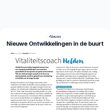
aliteit
Leefstijl
Nieuws
Nieuwe Ontwikkelingen in de buurt