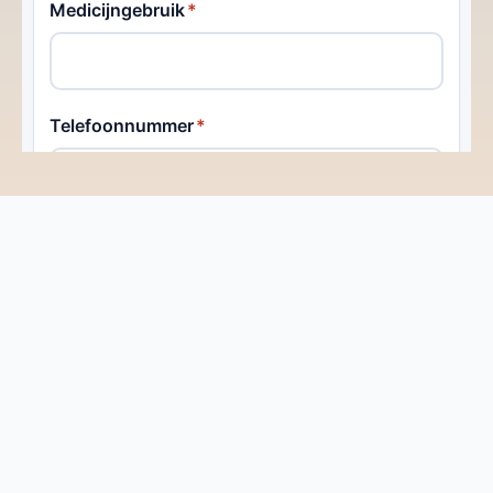
Contact
Kom in Contact