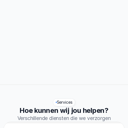
0%
Traject afgerond
0.7/5
Reviews
Services
Hoe kunnen wij jou helpen?
Verschillende diensten die we verzorgen