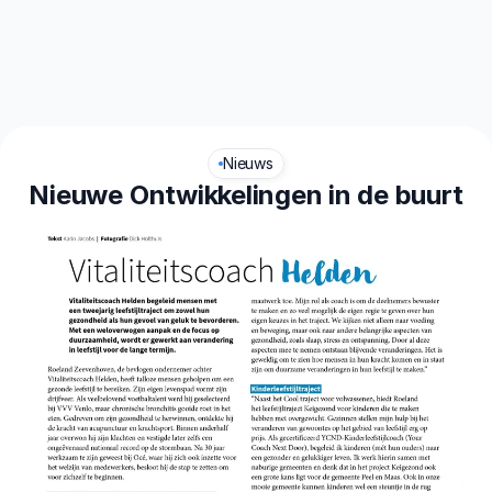
aliteit
Leefstijl
Nieuws
Nieuwe Ontwikkelingen in de buurt