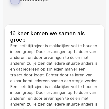
zorg onder kinderen met overgewicht.
Als Vitaliteitscoach Helden bieden wij 
workshops aan op zowel onze eigen locaties 
als op locaties van onze klanten.
16 keer komen we samen als 
groep
Een leefstijltraject is makkelijker vol te houden 
in een groep! Door ervaringen op te doen van 
anderen, en door ervaringen te delen met 
anderen zul je zien dat iedere situatie anders is 
en dat iedereen op zijn eigen manier een 
traject door loopt. Echter door te leren van 
elkaar komt iedereen samen een stapje verder.
Een leefstijltraject is makkelijker vol te houden 
in een groep! Door ervaringen op te doen van 
anderen, en door ervaringen te delen met 
anderen zul je zien dat iedere situatie anders is 