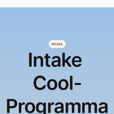
INTAKE
Intake 
Cool-
Programma