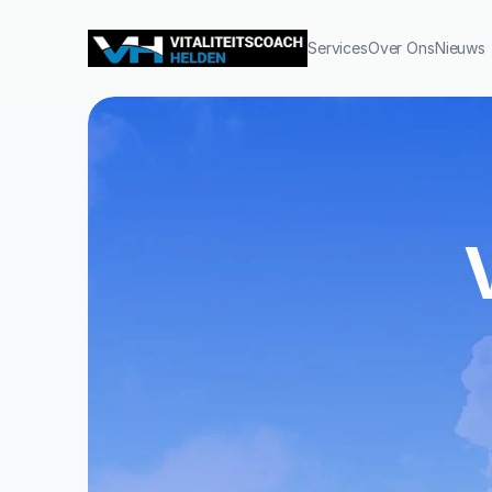
Services
Over Ons
Nieuws