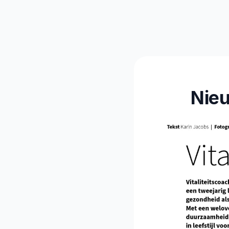
Vitalitei
Nieu