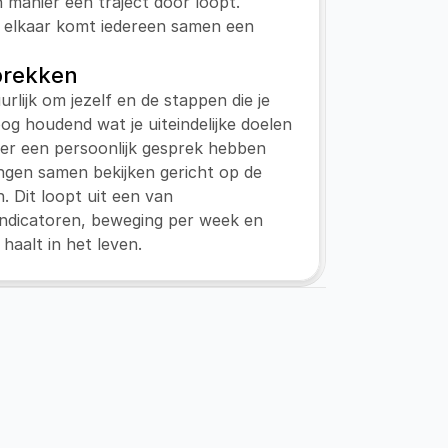
n manier een traject door loopt. 
 elkaar komt iedereen samen een 
prekken
urlijk om jezelf en de stappen die je 
 oog houdend wat je uiteindelijke doelen 
eer een persoonlijk gesprek hebben 
ngen samen bekijken gericht op de 
n. Dit loopt uit een van 
ndicatoren, beweging per week en 
 haalt in het leven.