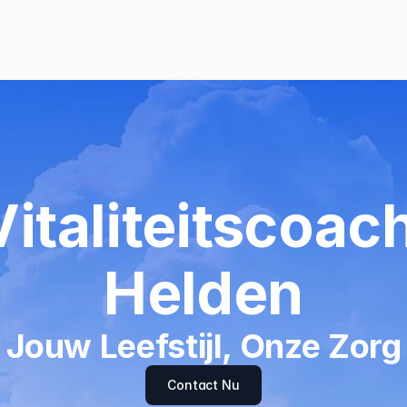
Vitaliteitscoach
Helden
Jouw Leefstijl, Onze Zorg
Contact Nu