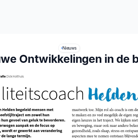
t
Leefstijl
Nieuws
we Ontwikkelingen in de 