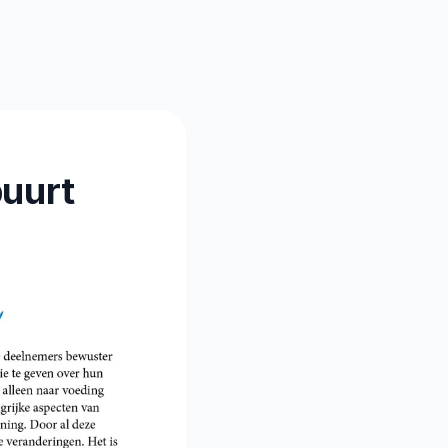
buurt